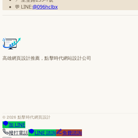
💬 LINE:
@096hclbx
高雄網頁設計推薦，點擊時代網站設計公司
©
2026
點擊時代網頁設計
加 LINE
撥打電話
LINE 諮詢
免費諮詢