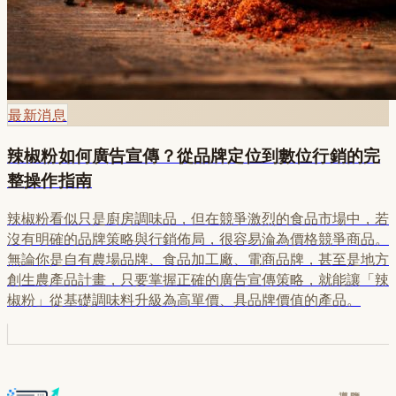
最新消息
辣椒粉如何廣告宣傳？從品牌定位到數位行銷的完
整操作指南
辣椒粉看似只是廚房調味品，但在競爭激烈的食品市場中，若
沒有明確的品牌策略與行銷佈局，很容易淪為價格競爭商品。
無論你是自有農場品牌、食品加工廠、電商品牌，甚至是地方
創生農產品計畫，只要掌握正確的廣告宣傳策略，就能讓「辣
椒粉」從基礎調味料升級為高單價、具品牌價值的產品。