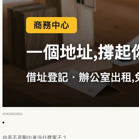
你是不是剛出來沒什麼案子？