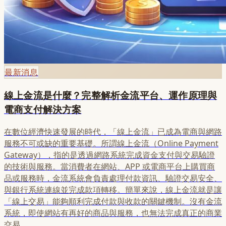
最新消息
線上金流是什麼？完整解析金流平台、運作原理與
電商支付解決方案
在數位經濟快速發展的時代，「線上金流」已成為電商與網路
服務不可或缺的重要基礎。所謂線上金流（Online Payment
Gateway），指的是透過網路系統完成資金支付與交易驗證
的技術與服務。當消費者在網站、APP 或電商平台上購買商
品或服務時，金流系統會負責處理付款資訊、驗證交易安全、
與銀行系統連線並完成款項轉移。簡單來說，線上金流就是讓
「線上交易」能夠順利完成付款與收款的關鍵機制。沒有金流
系統，即使網站有再好的商品與服務，也無法完成真正的商業
交易。