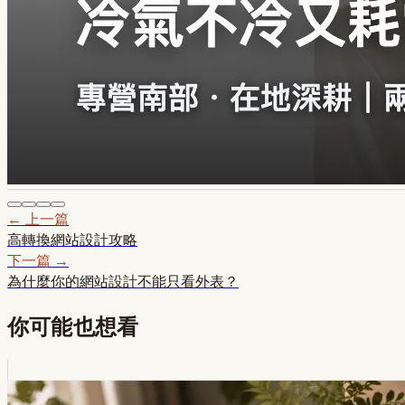
← 上一篇
高轉換網站設計攻略
下一篇 →
為什麼你的網站設計不能只看外表？
你可能也想看