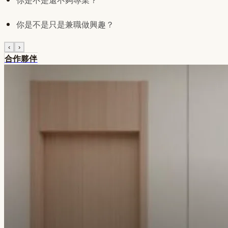
你是不是還不夠專業？
你是不是只是兼職做興趣？
‹
›
合作夥伴