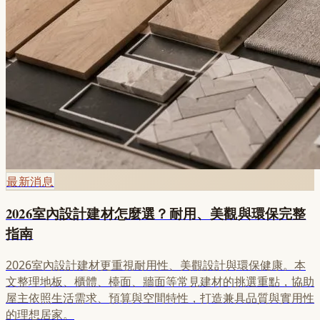
最新消息
2026室內設計建材怎麼選？耐用、美觀與環保完整
指南
2026室內設計建材更重視耐用性、美觀設計與環保健康。本
文整理地板、櫃體、檯面、牆面等常見建材的挑選重點，協助
屋主依照生活需求、預算與空間特性，打造兼具品質與實用性
的理想居家。