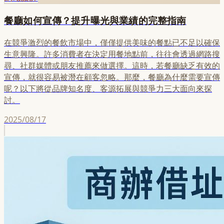
餐廳如何宣傳？提升曝光與業績的完整指南
在競爭激烈的餐飲市場中，僅僅提供美味的餐點已不足以確保
生意興隆。許多消費者在決定用餐地點前，往往會透過網路搜
尋、社群媒體或朋友推薦來做選擇。這時，若餐廳缺乏有效的
宣傳，就很容易被潛在顧客忽略。那麼，餐廳為什麼需要宣傳
呢？以下將從品牌知名度、客源拓展與競爭力三大面向來探
討。
2025/08/17