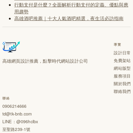
行動支付是什麼？全面解析行動支付的定義、優點與應
用趨勢
高雄酒吧推薦｜十大人氣酒吧精選，夜生活必訪指南
導覽
設計日常
免費架站
高雄網頁設計推薦，點擊時代網站設計公司
網站版型
服務項目
關於我們
聯絡我們
聯絡
0906214666
td@tk-bnb.com
LINE：
@096hclbx
至聖路239-1號