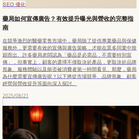
SEO 優化
藥局如何宣傳廣告？有效提升曝光與營收的完整指
南
在競爭激烈的醫藥零售市場中，藥局除了提供專業藥品與保健
服務外，更需要有效的宣傳與廣告策略，才能在眾多同業中脫
穎而出。許多藥局老闆認為「藥品是必需品，不需要特別宣
傳」，但事實上，顧客的選擇不僅取決於產品，更取決於品牌
形象、服務體驗以及能否被消費者第一時間看見。那麼，藥局
為什麼需要宣傳廣告呢？以下將從市場競爭、品牌形象、顧客
經營與營收提升等面向深入探討。
2025/08/21