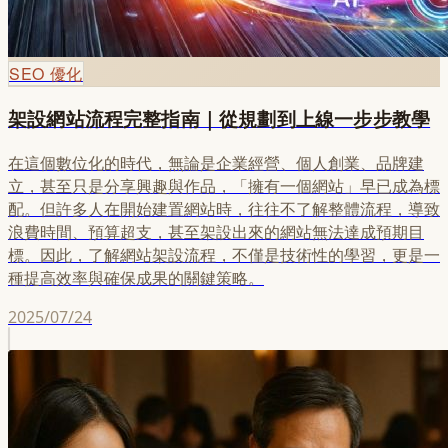
SEO 優化
架設網站流程完整指南｜從規劃到上線一步步教學
在這個數位化的時代，無論是企業經營、個人創業、品牌建
立，甚至只是分享興趣與作品，「擁有一個網站」早已成為標
配。但許多人在開始建置網站時，往往不了解整體流程，導致
浪費時間、預算超支，甚至架設出來的網站無法達成預期目
標。因此，了解網站架設流程，不僅是技術性的學習，更是一
種提高效率與確保成果的關鍵策略。
2025/07/24