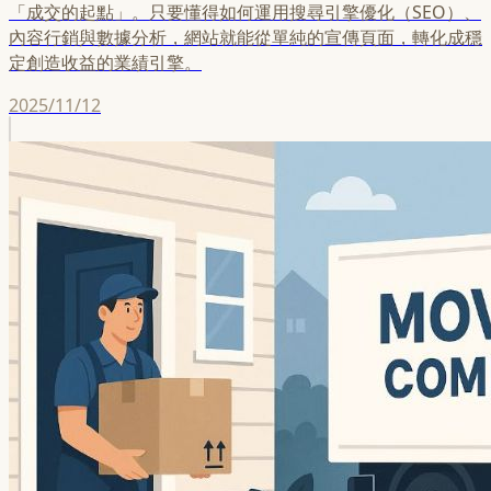
「成交的起點」。只要懂得如何運用搜尋引擎優化（SEO）、
內容行銷與數據分析，網站就能從單純的宣傳頁面，轉化成穩
定創造收益的業績引擎。
2025/11/12