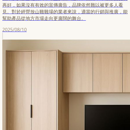
再好，如果沒有有效的宣傳廣告，品牌依然難以被更多人看
見。對於經營放山雞雞場的業者來說，適當的行銷與推廣，能
幫助產品從地方市場走向更廣闊的舞台。
2025/08/10