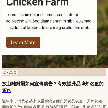
網站設計
放山雞雞場如何宣傳廣告？有效提升品牌知名度的
策略
近年來，消費者越來越重視飲食健康與食品安全，天然養殖、
無添加的放山雞成為市場上的熱門選擇。然而，即便產品品質