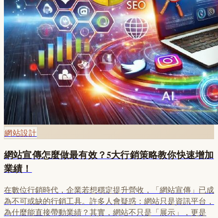
網站設計
網站宣傳怎麼做最有效？5大行銷策略教你快速增加
業績！
在數位行銷時代，企業若想穩定提升營收，「網站宣傳」已成
為不可或缺的行銷工具。許多人會疑惑：網站只是資訊平台，
為什麼能直接帶動業績？其實，網站不只是「展示」，更是