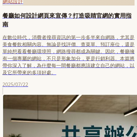
網站設計
餐廳如何設計網頁來宣傳？打造吸睛官網的實用指
南
在數位時代，消費者搜尋資訊的第一步多半來自網路，尤其是
美食餐飲相關內容。無論是找評價、查菜單、預訂座位，還是
單純想看看餐廳環境照，網路搜尋都成為關鍵。因此，餐廳擁
有一個專屬的網站，不只是形象加分，更是行銷利器。本篇將
帶你深入了解，為什麼每一間餐廳都應該建立自己的網站，以
及它所帶來的多項好處。
2025/07/22