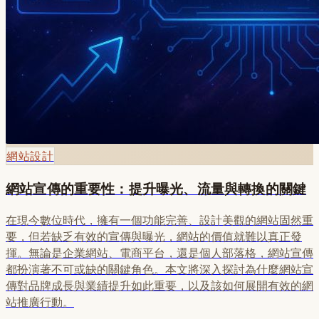
網站設計
網站宣傳的重要性：提升曝光、流量與轉換的關鍵
在現今數位時代，擁有一個功能完善、設計美觀的網站固然重
要，但若缺乏有效的宣傳與曝光，網站的價值就難以真正發
揮。無論是企業網站、電商平台，還是個人部落格，網站宣傳
都扮演著不可或缺的關鍵角色。本文將深入探討為什麼網站宣
傳對品牌成長與業績提升如此重要，以及該如何展開有效的網
站推廣行動。