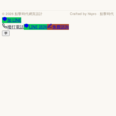
©
2026
點擊時代網頁設計
Crafted by hkpro · 點擊時代
加 LINE
撥打電話
LINE 諮詢
免費諮詢
💬